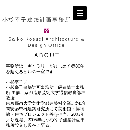
小杉宰子建築計画事務所
Saiko Kosugi Architecture &
Design Office
ABOUT
事務所は、ギャラリーがひしめく築80年
を超えるビルの一室です.
​小杉宰子／
小杉宰子建築計画事務所一級建築士事務
所 主催、京都造形芸術大学通信教育部准
教授
東京藝術大学美術学部建築科卒業。約9年
間安藤忠雄建築研究所にて美術館・博物
館・住宅プロジェクト等を担当。2003年
より現職。2005年に小杉宰子建築計画事
務所設立し現在に至る。