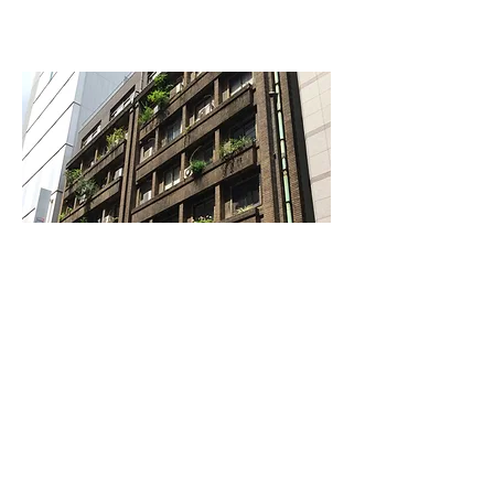
© 2016
Saiko kosugi Architecture &
design Office